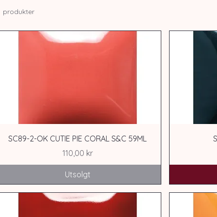
1 produkter
SC89-2-OK CUTIE PIE CORAL S&C 59ML
Pris
110,00 kr
Utsolgt