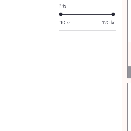
Pris
110 kr
120 kr