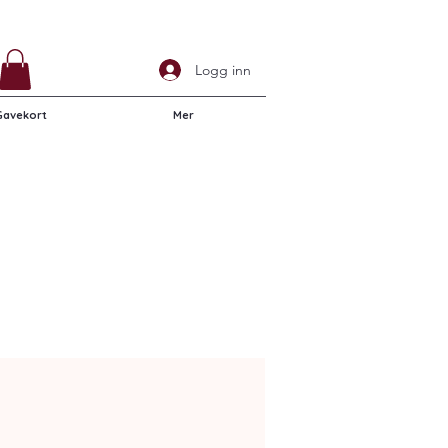
Logg inn
Gavekort
Mer