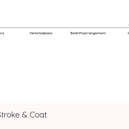
urs
Verkstedplass
Bedriftsarrangement
Stroke & Coat