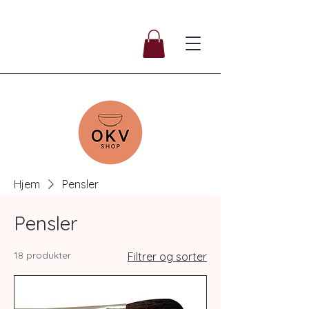
Hjem
Pensler
Pensler
18 produkter
Filtrer og sorter