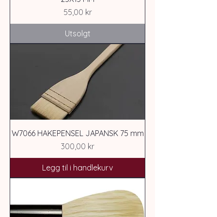
Pris
55,00 kr
Utsolgt
W7066 HAKEPENSEL JAPANSK 75 mm
Pris
300,00 kr
Legg til i handlekurv