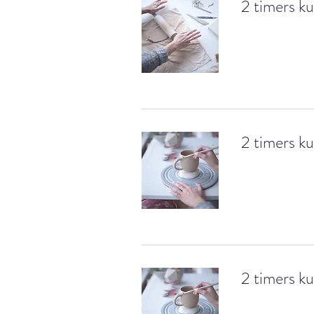
2 timers ku
2 timers k
2 timers k