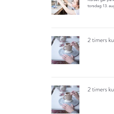
torsdag 13. aug
2 timers k
2 timers k