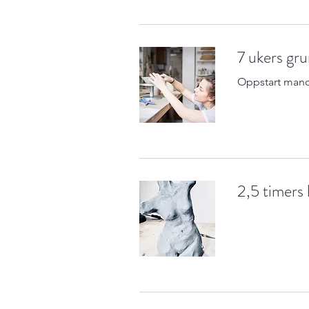
7 ukers gru
Oppstart manda
2,5 timers 