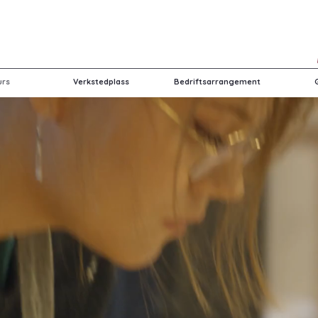
urs
Verkstedplass
Bedriftsarrangement