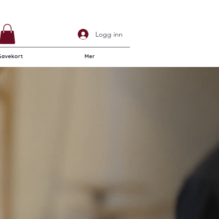
Logg inn
Gavekort
Mer