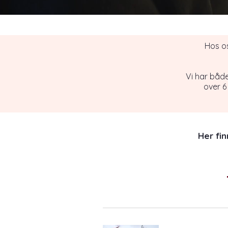
Hos os
Vi har båd
over 6
Her fi