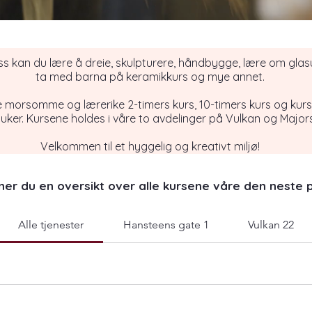
s kan du lære å dreie, skulpturere, håndbygge, lære om glasu
ta med
barna på keramikkurs og mye annet.
e morsomme og lærerike 2-timers kurs, 10-timers kurs og kur
 uker. Kursene holdes i våre to avdelinger på Vulkan og Major
Velkommen til et hyggelig og kreativt miljø!
nner du en oversikt over alle kursene våre den neste 
Alle tjenester
Hansteens gate 1
Vulkan 22