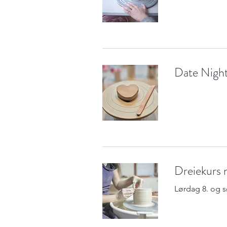
Date Nigh
Dreiekurs 
Lørdag 8. og sø