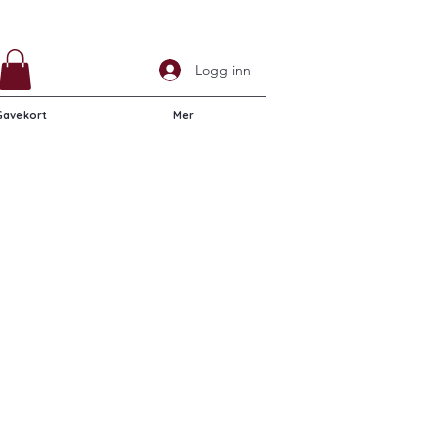
Logg inn
Gavekort
Mer