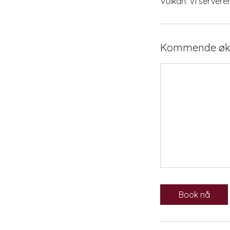
Vulkan. Vi serverer
Kommende øk
Book nå