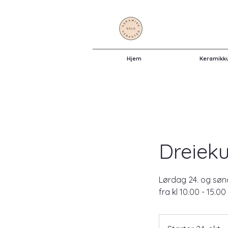
Hjem
Keramikk
Dreiek
Lørdag 24. og søn
fra kl 10.00 - 15.00