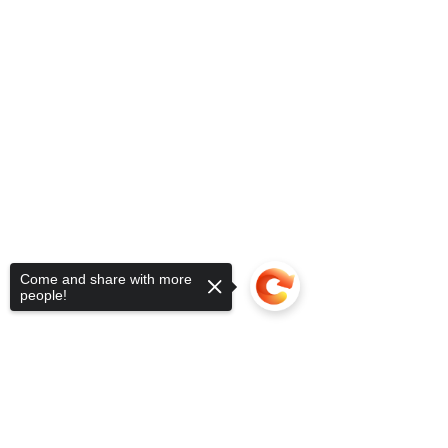
Come and share with more
people!
Sorry, the checkout page does not