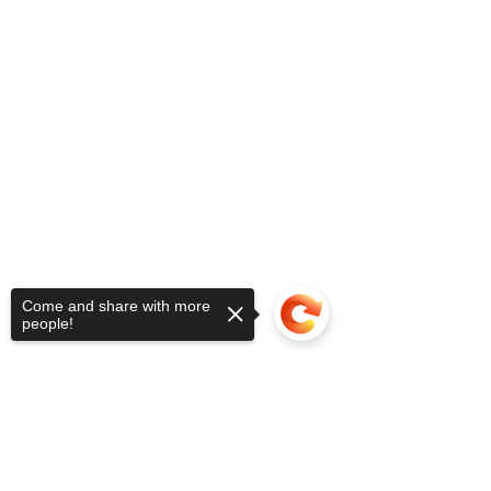
Come and share with more
people!
Sorry, the checkout page does not