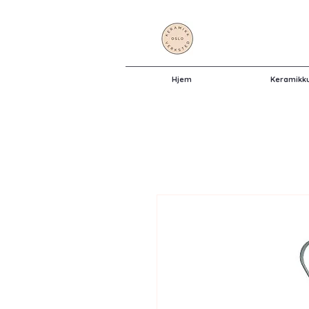
Hjem
Keramikk