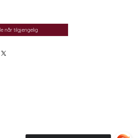
e når tilgjengelig