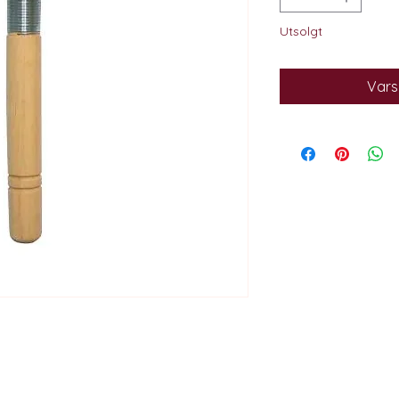
Utsolgt
Varsl