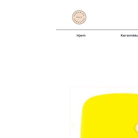
Hjem
Keramikk