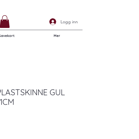
Logg inn
Gavekort
Mer
PLASTSKINNE GUL
,1CM