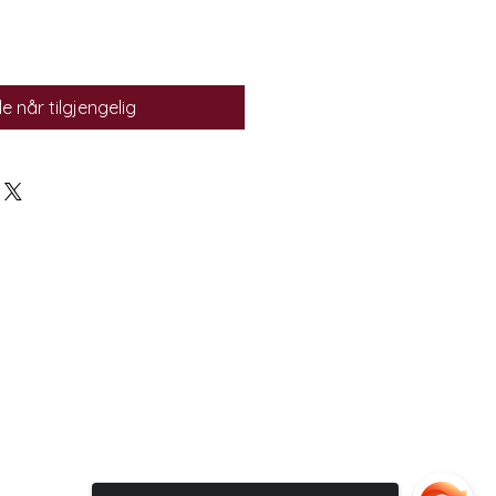
e når tilgjengelig