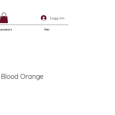
Logg inn
Gavekort
Mer
 Blood Orange