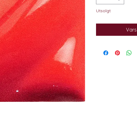
Utsolgt
Varsl