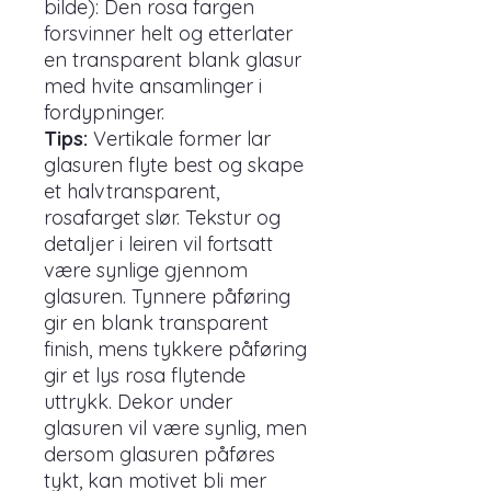
bilde): Den rosa fargen
forsvinner helt og etterlater
en transparent blank glasur
med hvite ansamlinger i
fordypninger.
Tips:
Vertikale former lar
glasuren flyte best og skape
et halvtransparent,
rosafarget slør. Tekstur og
detaljer i leiren vil fortsatt
være synlige gjennom
glasuren. Tynnere påføring
gir en blank transparent
finish, mens tykkere påføring
gir et lys rosa flytende
uttrykk. Dekor under
glasuren vil være synlig, men
dersom glasuren påføres
tykt, kan motivet bli mer