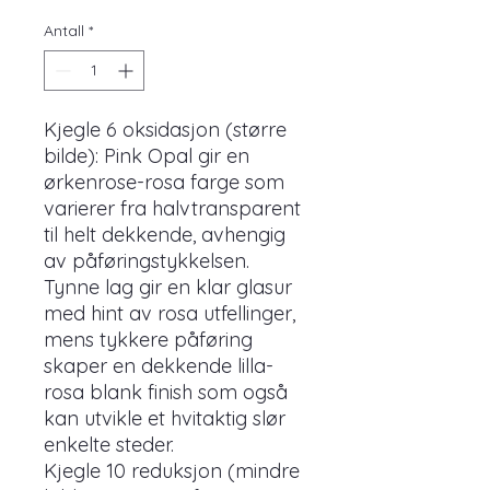
Antall
*
Kjegle 6 oksidasjon (større
bilde): Pink Opal gir en
ørkenrose-rosa farge som
varierer fra halvtransparent
til helt dekkende, avhengig
av påføringstykkelsen.
Tynne lag gir en klar glasur
med hint av rosa utfellinger,
mens tykkere påføring
skaper en dekkende lilla-
rosa blank finish som også
kan utvikle et hvitaktig slør
enkelte steder.
Kjegle 10 reduksjon (mindre