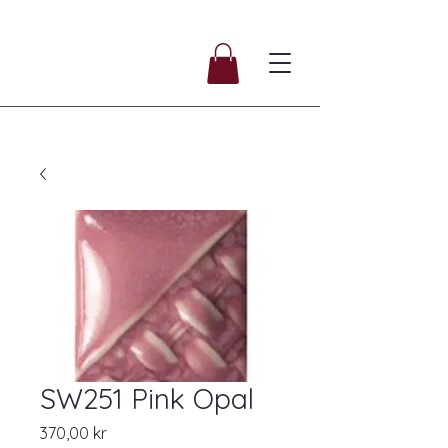
SW251 Pink Opal
Pris
370,00 kr