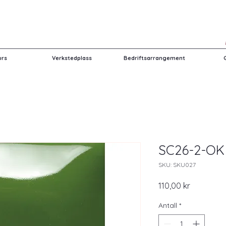
urs
Verkstedplass
Bedriftsarrangement
SC26-2-OK
SKU: SKU027
Pris
110,00 kr
Antall
*