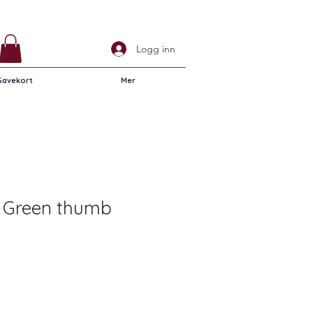
Logg inn
Gavekort
Mer
 Green thumb