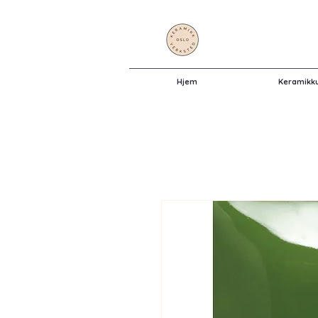
Hjem
Keramikk