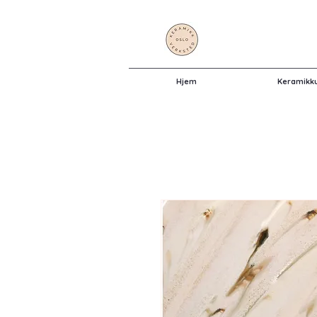
Hjem
Keramikk