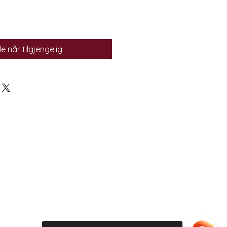
e når tilgjengelig