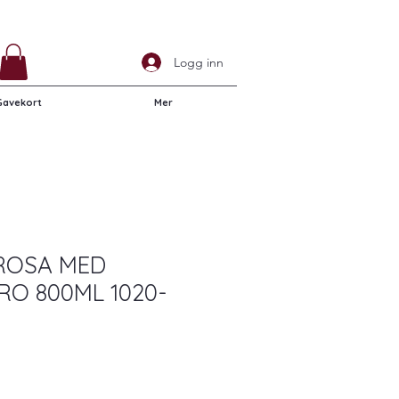
Logg inn
Gavekort
Mer
 ROSA MED
RO 800ML 1020-