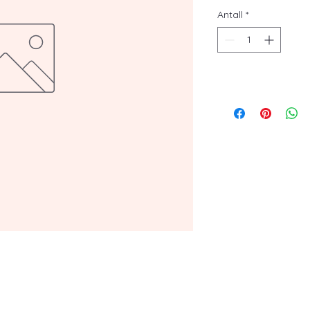
Antall
*