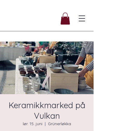
Keramikkmarked på
Vulkan
lør. 15. juni
  |  
Grünerløkka