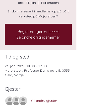
ons. 24. jan.
  |  
Majorstuen
Er du interessert i medlemskap på vårt
verksted på Majorstuen?
Registreringen er lukket
Se andre arrangementer
Tid og sted
24. jan. 2024, 18:00 – 19:00
Majorstuen, Professor Dahls gate 5, 0355
Oslo, Norge
Gjester
+11 andre gjester