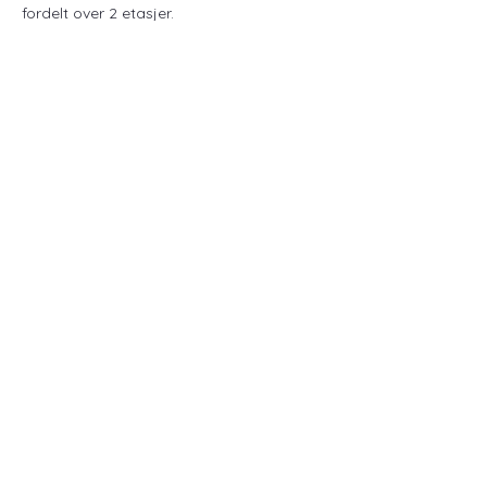
fordelt over 2 etasjer. 
Vis mer
Sorry, the checkout page does not
support sharing
Copied to clipboard
Billetter
Salget ble avsluttet
Billettype
Informasjonsmøte 24. januar
Pris
0,00 kr
Del dette arrangementet