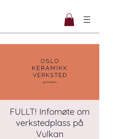
FULLT! Infomøte om
verkstedplass på
Vulkan