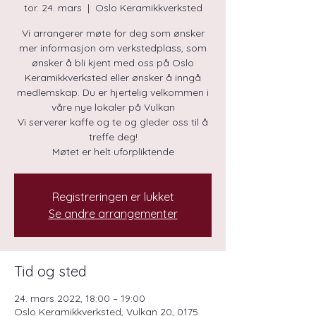
tor. 24. mars
  |  
Oslo Keramikkverksted
Vi arrangerer møte for deg som ønsker
mer informasjon om verkstedplass, som
ønsker å bli kjent med oss på Oslo
Keramikkverksted eller ønsker å inngå
medlemskap. Du er hjertelig velkommen i
våre nye lokaler på Vulkan
Vi serverer kaffe og te og gleder oss til å
treffe deg!
Møtet er helt uforpliktende
Registreringen er lukket
Se andre arrangementer
Tid og sted
24. mars 2022, 18:00 – 19:00
Oslo Keramikkverksted, Vulkan 20, 0175