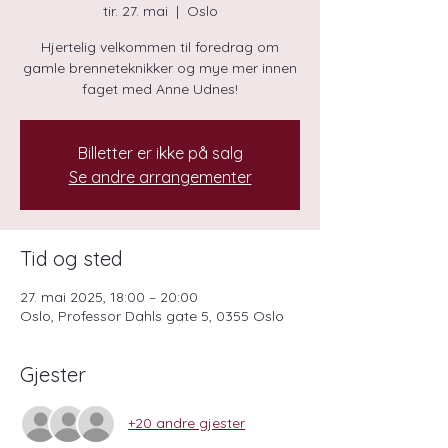
tir. 27. mai
  |  
Oslo
Hjertelig velkommen til foredrag om
gamle brenneteknikker og mye mer innen
faget med Anne Udnes!
Billetter er ikke på salg
Se andre arrangementer
Tid og sted
27. mai 2025, 18:00 – 20:00
Oslo, Professor Dahls gate 5, 0355 Oslo
Gjester
+20 andre gjester