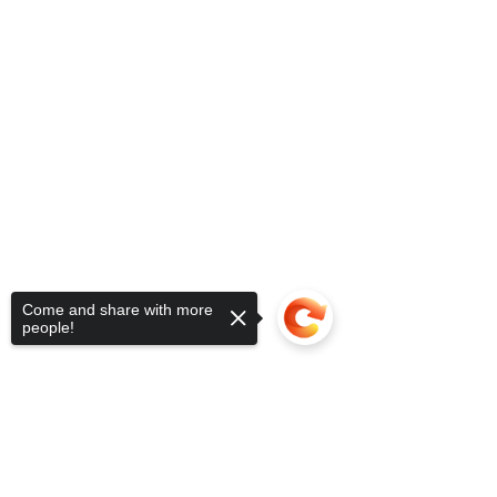
Come and share with more
people!
Sorry, the checkout page does not