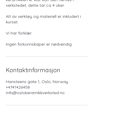
verkstedet, dette tar ca 4 uker.
Alt av verktøy og materiell er inkludert i
kurset.
Vi har forklær.
Kontaktinformasjon
Hansteens gate 1, Oslo, Norway
+4741426458
info@oslokeramikkverksted.no